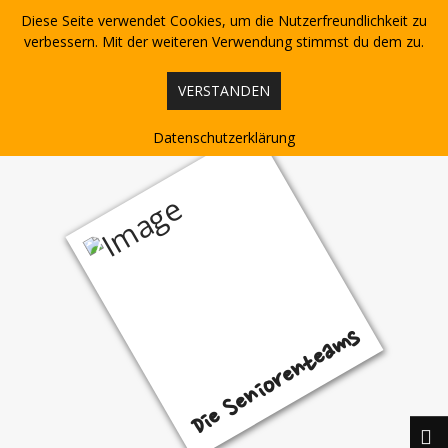
Skip
Diese Seite verwendet Cookies, um die Nutzerfreundlichkeit zu
to
content
verbessern. Mit der weiteren Verwendung stimmst du dem zu.
VERSTANDEN
Datenschutzerklärung
Die Seniorenteams