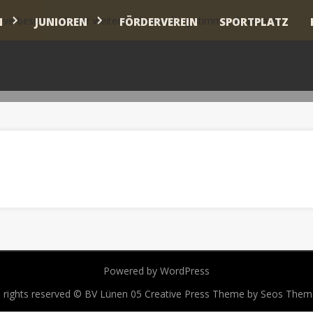
u verbessern. Mit der weiteren Verwendung stimmst du dem zu.
N
JUNIOREN
FÖRDERVEREIN
SPORTPLATZ
Powered by WordPress
l rights reserved © BV Lünen 05
Creative Press Theme by Seos Them