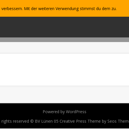
u verbessern. Mit der weiteren Verwendung stimmst du dem zu.
N
JUNIOREN
FÖRDERVEREIN
SPORTPLATZ
Powered by WordPress
l rights reserved © BV Lünen 05
Creative Press Theme by Seos Them