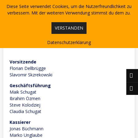
Skip
Diese Seite verwendet Cookies, um die Nutzerfreundlichkeit zu
to
content
verbessern. Mit der weiteren Verwendung stimmst du dem zu.
VERSTANDEN
Vorstand
Datenschutzerklärung
Vorsitzende
Florian Dellbrügge
Slavomir Skzrekowski
Geschäftsführung
Maik Schugat
Ibrahim Özmen
Steve Kolodziej
Claudia Schugat
Kassierer
Jonas Büchmann
Marko Unglaube