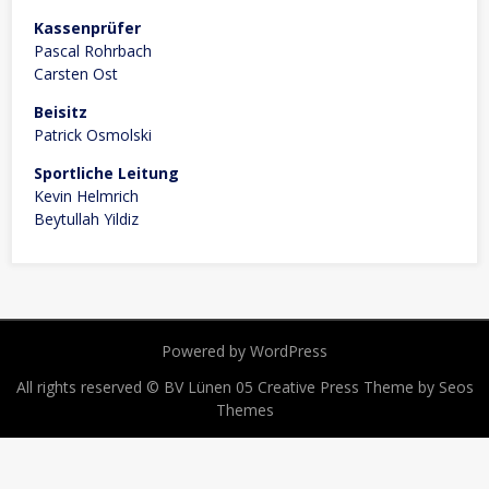
Kassenprüfer
Pascal Rohrbach
Carsten Ost
Beisitz
Patrick Osmolski
Sportliche Leitung
Kevin Helmrich
Beytullah Yildiz
Powered by WordPress
All rights reserved © BV Lünen 05
Creative Press Theme by Seos
Themes