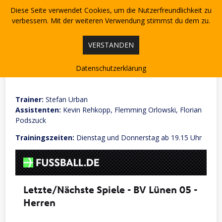
Skip
Diese Seite verwendet Cookies, um die Nutzerfreundlichkeit zu
to
content
verbessern. Mit der weiteren Verwendung stimmst du dem zu.
VERSTANDEN
1. Mannschaft
Datenschutzerklärung
Trainer:
Stefan Urban
Assistenten:
Kevin Rehkopp, Flemming Orlowski, Florian
Podszuck
Trainingszeiten:
Dienstag und Donnerstag ab 19.15 Uhr